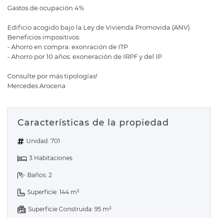
Gastos de ocupación 4%
Edificio acogido bajo la Ley de Vivienda Promovida (ANV).
Beneficios impositivos:
- Ahorro en compra: exonración de ITP
- Ahorro por 10 años: exoneración de IRPF y del IP
Consulte por más tipologías!
Mercedes Arocena
Características de la propiedad
Unidad: 701
3 Habitaciones
Baños: 2
Superficie: 144 m²
Superficie Construida: 95 m²