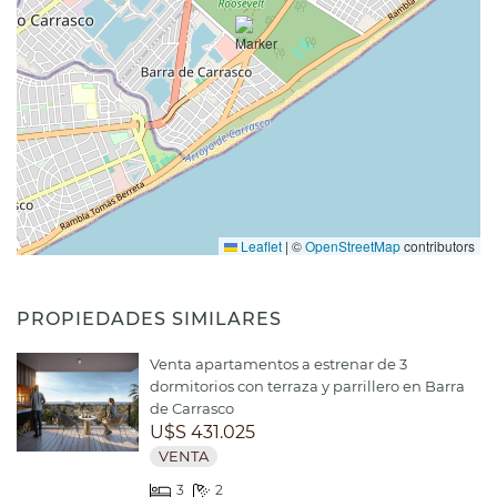
Leaflet
|
©
OpenStreetMap
contributors
PROPIEDADES SIMILARES
Venta apartamentos a estrenar de 3
dormitorios con terraza y parrillero en Barra
de Carrasco
U$S 431.025
VENTA
3
2