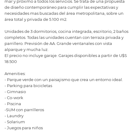
mar y próximo a todos los servicios. Se trata de una propuesta
de diseño contemporáneo para cumplir las expectativas y
necesidades mas buscadas del área metropolitana, sobre un
área total y privada de 5.100 m2.
Unidades de 3 dormitorios, cocina integrada, escritorio, 2 baños
completos. Todas las unidades cuentan con terraza privada y
parrillero. Previsión de AA. Grande ventanales con vista
alparque y mucha luz.
El precio no incluye garaje. Garajes disponibles a partir de U$S
18.500
Amenities:
- Parque verde con un paisajismo que crea un entorno ideal.
- Parking para bicicletas
- Gimnasio
- Co-work
- Piscina
-SUM con parrilleros
- Laundry
- Solarium
- Juegos para niños