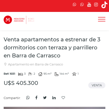
Venta apartamentos a estrenar de 3
dormitorios con terraza y parrillero
en Barra de Carrasco
Apartamento en Barra de Carrasco
Ref: 1031
3
2
95 m²
144 m²
1
U$S 405.300
VENTA
Compartir: