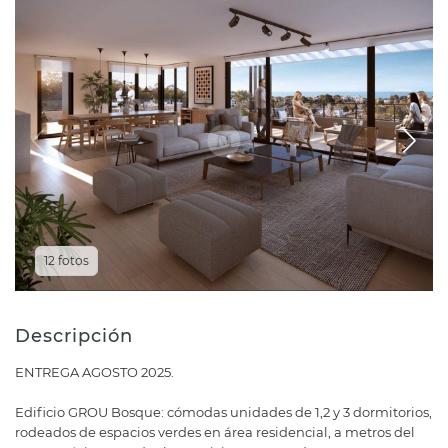
12 fotos
Descripción
ENTREGA AGOSTO 2025.
Edificio GROU Bosque: cómodas unidades de 1,2 y 3 dormitorios,
rodeados de espacios verdes en área residencial, a metros del