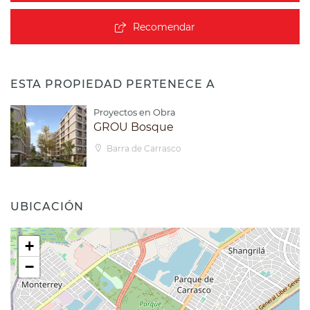
Recomendar
ESTA PROPIEDAD PERTENECE A
Proyectos en Obra
GROU Bosque
Barra de Carrasco
UBICACIÓN
+
−