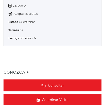
Lavadero
Acepta Mascotas
Estado :
A estrenar
Terraza:
Si
Living comedor :
Si
CONOZCA +
Consultar
Coordinar Visita