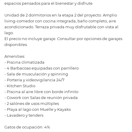
espacios pensados para el bienestar y disfrute.
Unidad de 2 dormitorios en la etapa 2 del proyecto. Amplio
living-comedor con cocina integrada, baño completo, aire
acondicionado. Terraza privada muy disfrutable con vista al
lago.
El precio no incluye garaje. Consultar por opciones de garajes
disponibles.
Amenities:
- Piscina climatizada
- 4 Barbacoas equipadas con parrillero
- Sala de musculación y spinning
- Portería y videovigilancia 24/7
- Kitchen Studio
- Piscina al aire libre con borde infinito
- Cowork con Salas de reunión privada
- 2 salónes de usos múltiples
- Playa al lago con Muelle y Kayaks
- Lavadero y tenders
Gatos de ocupación: 4%