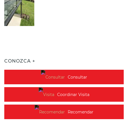
CONOZCA +
Consultar
Coordinar Visita
Recomendar