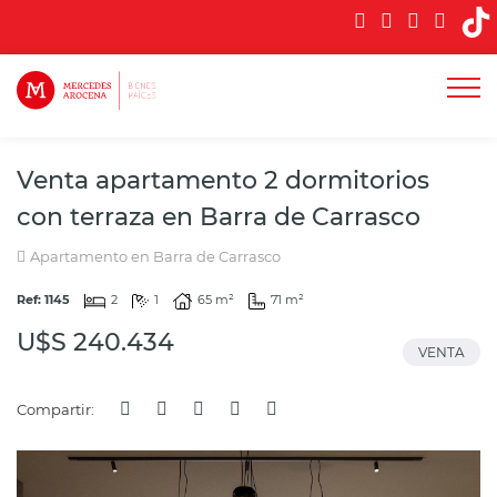
Venta apartamento 2 dormitorios
con terraza en Barra de Carrasco
Apartamento en Barra de Carrasco
Ref: 1145
2
1
65 m²
71 m²
U$S 240.434
VENTA
Compartir: