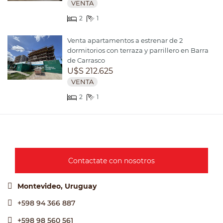
VENTA
2
1
Venta apartamentos a estrenar de 2
dormitorios con terraza y parrillero en Barra
de Carrasco
U$S 212.625
VENTA
2
1
Contactate con nosotros
Montevideo, Uruguay
+598 94 366 887
+598 98 560 561