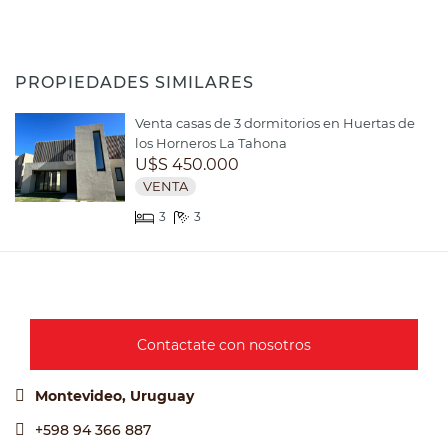
PROPIEDADES SIMILARES
Venta casas de 3 dormitorios en Huertas de
los Horneros La Tahona
U$S 450.000
VENTA
3
3
Contactate con nosotros
Montevideo, Uruguay
+598 94 366 887