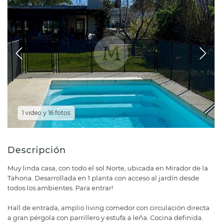
1 video y 16 fotos
Descripción
Muy linda casa, con todo el sol Norte, ubicada en Mirador de la
Tahona. Desarrollada en 1 planta con acceso al jardín desde
todos los ambientes. Para entrar!
Hall de entrada, amplio living comedor con circulación directa
a gran pérgola con parrillero y estufa a leña. Cocina definida.