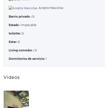
Acepta Mascotas
Barrio privado :
Si
Estado :
Impecable
toilette:
Si
Estar:
Si
Living comedor :
Si
Dormitorios de servicio:
1
Videos