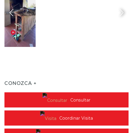
CONOZCA +
Consultar
Coordinar Visita