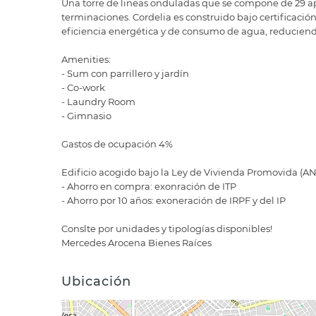
Una torre de lineas onduladas que se compone de 29 ap
terminaciones. Cordelia es construido bajo certificac
eficiencia energética y de consumo de agua, reduciend
Amenities:
- Sum con parrillero y jardín
- Co-work
- Laundry Room
- Gimnasio
Gastos de ocupación 4%
Edificio acogido bajo la Ley de Vivienda Promovida (ANV
- Ahorro en compra: exonración de ITP
- Ahorro por 10 años: exoneración de IRPF y del IP
Conslte por unidades y tipologías disponibles!
Mercedes Arocena Bienes Raíces
Ubicación