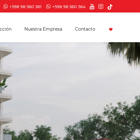
+598 98 560 561
+598 98 560 564
cción
Nuestra Empresa
Contacto