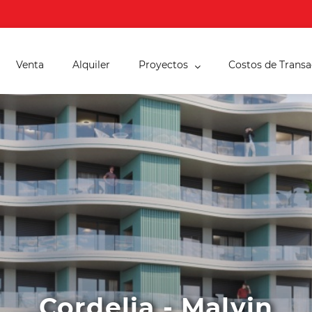
Venta
Alquiler
Proyectos
Costos de Transa
Cordelia - Malvin